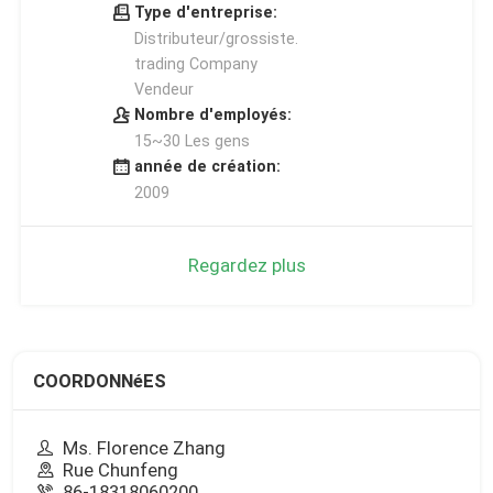
Type d'entreprise:
Distributeur/grossiste.
trading Company
Vendeur
Nombre d'employés:
15~30 Les gens
année de création:
2009
Regardez plus
COORDONNéES
Ms. Florence Zhang
Rue Chunfeng
86-18318060200