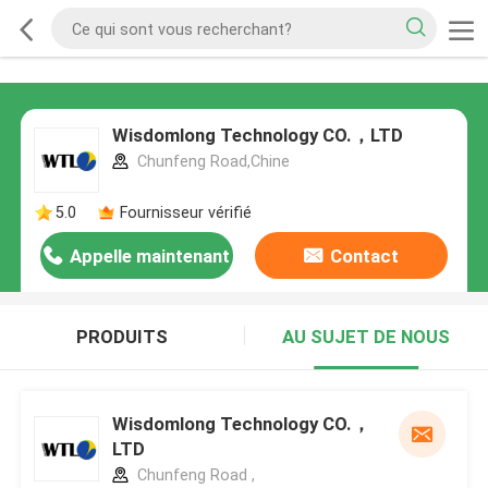
Wisdomlong Technology CO.，LTD
Chunfeng Road,Chine
5.0
Fournisseur vérifié
Appelle maintenant
Contact
PRODUITS
AU SUJET DE NOUS
Wisdomlong Technology CO.，
LTD
Chunfeng Road ,