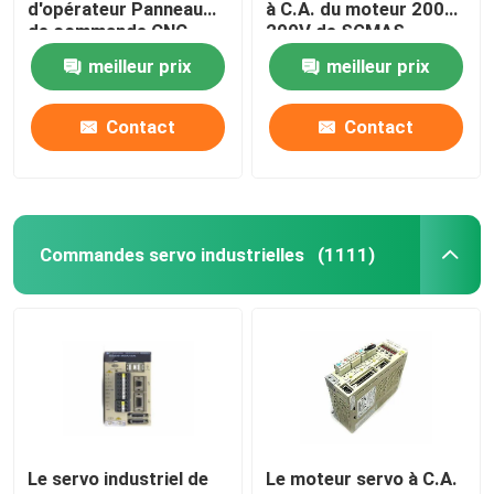
d'opérateur Panneau
à C.A. du moteur 200W
de commande CNC
200V de SGMAS-
Servo-moteur
02A2A4C
meilleur prix
meilleur prix
industriel
Contact
Contact
Commandes servo industrielles
(1111)
Le servo industriel de
Le moteur servo à C.A.