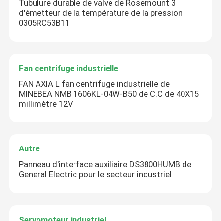
Tubulure durable de valve de Rosemount 3
d'émetteur de la température de la pression
0305RC53B11
Fan centrifuge industrielle
FAN AXIA L fan centrifuge industrielle de
MINEBEA NMB 1606KL-04W-B50 de C.C de 40X15
millimètre 12V
Autre
Panneau d'interface auxiliaire DS3800HUMB de
General Electric pour le secteur industriel
Servomoteur industriel