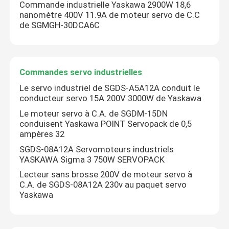
Commande industrielle Yaskawa 2900W 18,6
nanomètre 400V 11.9A de moteur servo de C.C
de SGMGH-30DCA6C
Commandes servo industrielles
Le servo industriel de SGDS-A5A12A conduit le
conducteur servo 15A 200V 3000W de Yaskawa
Le moteur servo à C.A. de SGDM-15DN
conduisent Yaskawa POINT Servopack de 0,5
ampères 32
SGDS-08A12A Servomoteurs industriels
YASKAWA Sigma 3 750W SERVOPACK
Lecteur sans brosse 200V de moteur servo à
C.A. de SGDS-08A12A 230v au paquet servo
Yaskawa