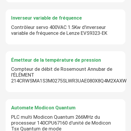
Inverseur variable de fréquence
Contrôleur servo 400VAC 1.5Kw d'inverseur
variable de fréquence de Lenze EVS9323-EK
SOUMETTRE
Émetteur de la température de pression
Compteur de débit de Rosemount Annubar de
l'ÉLÉMENT
214CRWSMA1S3M0275SLWR3UAE080X8Q4M2XAXW
Automate Modicon Quantum
PLC multi Modicon Quantum 266MHz du
processeur 140CPU67160 d'unité de Modicon
Tsx Quantum de mode