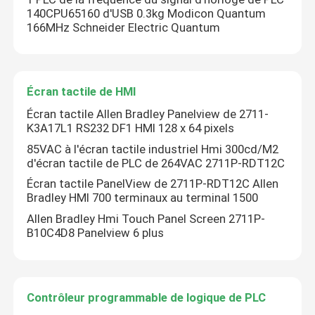
140CPU65160 d'USB 0.3kg Modicon Quantum
166MHz Schneider Electric Quantum
Contrôleur programmable de logique de PLC
Fan centrifuge industrielle
Écran tactile de HMI
Écran tactile Allen Bradley Panelview de 2711-
Autre
K3A17L1 RS232 DF1 HMI 128 x 64 pixels
85VAC à l'écran tactile industriel Hmi 300cd/M2
d'écran tactile de PLC de 264VAC 2711P-RDT12C
Écran tactile PanelView de 2711P-RDT12C Allen
Bradley HMI 700 terminaux au terminal 1500
Allen Bradley Hmi Touch Panel Screen 2711P-
B10C4D8 Panelview 6 plus
Contrôleur programmable de logique de PLC