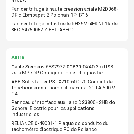
47dBA
Fan centrifuge à haute pression axiale M2D068-
DF d'Ebmpapst 2 Polonais 1PH716
Fan centrifuge industrielle RH35M-4EK.2F.1R de
8KG 64750062 ZIEHL-ABEGG
Autre
Cable Siemens 6ES7972-0CB20-0XA0 3m USB
vers MPI/DP Configuration et diagnostic
ABB Softstarter PSTX210-600-70 Courant de
fonctionnement nominal maximal 210 A 600 V
CA
Panneau d'interface auxiliaire DS3800HSHB de
General Electric pour les applications
industrielles
RELIANCE 0-49001-1 Plaque de conduite du
tachomètre électrique PC de Reliance