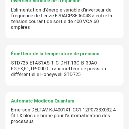
Inverseur variable de fréquence
L'alimentation d'énergie variable d'inverseur de
fréquence de Lenze E70ACPSE0604S a entré la
tension courant de sortie de 400 VCA 60
ampères
Émetteur de la température de pression
STD725-E1AS1AS-1-C-DHT-13C-B-30A0-
FG,FX,F1,TP-0000 Transmetteur de pression
différentielle Honeywell STD725
Automate Modicon Quantum
Emerson DELTAV KJ4001X1-CC1 12P0733X032 4
fil TX bloc de borne pour l'automatisation des
processus