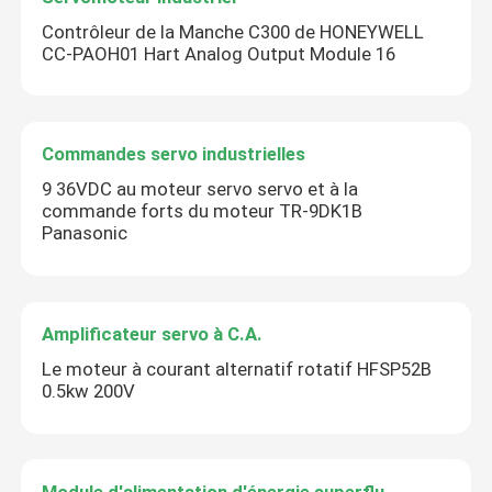
Contrôleur de la Manche C300 de HONEYWELL
CC-PAOH01 Hart Analog Output Module 16
Commandes servo industrielles
9 36VDC au moteur servo servo et à la
commande forts du moteur TR-9DK1B
Panasonic
Amplificateur servo à C.A.
Le moteur à courant alternatif rotatif HFSP52B
0.5kw 200V
Module d'alimentation d'énergie superflu