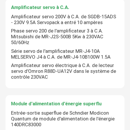
Amplificateur servo à C.A.
Amplificateur servo 200V à C.A. de SGDB-15ADS
- 230V 9.5A Servopack a entré 10 ampères
Phase servo 200 de l'amplificateur 3 à C.A.
Mitsubishi de MR-J2S-500B 5Kw à 230VAC
50/60Hz
Série servo de l'amplificateur MR-J4-10A
MELSERVO J4 à C.A. de MR-J4-10B100W 1.5A
Amplificateur servo électrique à C.A. de lecteur
servo d'Omron R88D-UA12V dans le système de
contrôle 230VAC
Module d'alimentation d'énergie superflu
Entrée-sortie superflue de Schndier Modicon
Quantum de module d'alimentation de l'énergie
140DRC83000