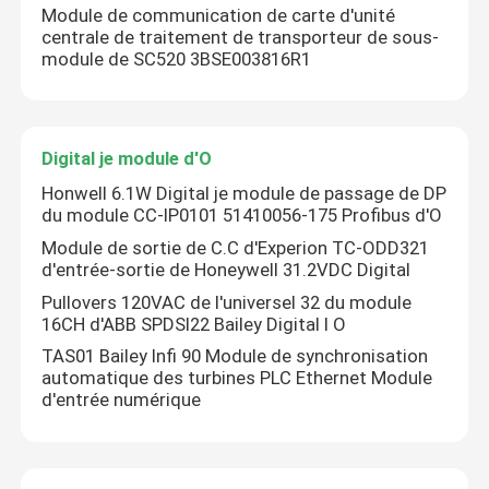
Module de communication de carte d'unité
centrale de traitement de transporteur de sous-
module de SC520 3BSE003816R1
Digital je module d'O
Honwell 6.1W Digital je module de passage de DP
du module CC-IP0101 51410056-175 Profibus d'O
Module de sortie de C.C d'Experion TC-ODD321
d'entrée-sortie de Honeywell 31.2VDC Digital
Pullovers 120VAC de l'universel 32 du module
16CH d'ABB SPDSI22 Bailey Digital I O
Maison
TAS01 Bailey Infi 90 Module de synchronisation
automatique des turbines PLC Ethernet Module
d'entrée numérique
Produits
Au sujet de nous