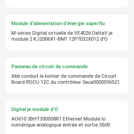
Module d'alimentation d'énergie superflu
M-séries Digital virtuelle de VE4026 DeltaV je
module 2 KJ2006X1-BM1 12P7032X012 d'O
Panneau de circuit de commande
Laisser un message
Abb conduit le boîtier de commande de Circuit
Nous vous rappellerons bientôt!
Board RDCU-12C du contrôleur 3aua0000036521
Digital je module d'O
AO610 3BHT300008R1 Ethernet Module Io
numérique analogique entrée et sortie S600