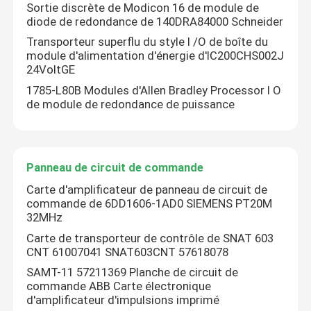
Sortie discrète de Modicon 16 de module de
diode de redondance de 140DRA84000 Schneider
Transporteur superflu du style I /O de boîte du
module d'alimentation d'énergie d'IC200CHS002J
24VoltGE
1785-L80B Modules d'Allen Bradley Processor I O
de module de redondance de puissance
Panneau de circuit de commande
Carte d'amplificateur de panneau de circuit de
commande de 6DD1606-1AD0 SIEMENS PT20M
32MHz
Carte de transporteur de contrôle de SNAT 603
CNT 61007041 SNAT603CNT 57618078
SAMT-11 57211369 Planche de circuit de
commande ABB Carte électronique
d'amplificateur d'impulsions imprimé