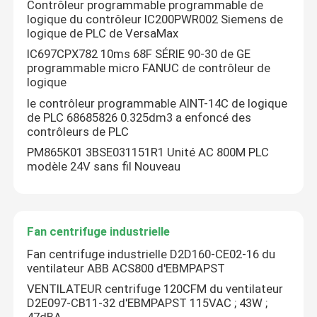
Contrôleur programmable programmable de
logique du contrôleur IC200PWR002 Siemens de
logique de PLC de VersaMax
IC697CPX782 10ms 68F SÉRIE 90-30 de GE
programmable micro FANUC de contrôleur de
logique
le contrôleur programmable AINT-14C de logique
de PLC 68685826 0.325dm3 a enfoncé des
contrôleurs de PLC
PM865K01 3BSE031151R1 Unité AC 800M PLC
modèle 24V sans fil Nouveau
Fan centrifuge industrielle
Fan centrifuge industrielle D2D160-CE02-16 du
ventilateur ABB ACS800 d'EBMPAPST
VENTILATEUR centrifuge 120CFM du ventilateur
D2E097-CB11-32 d'EBMPAPST 115VAC ; 43W ;