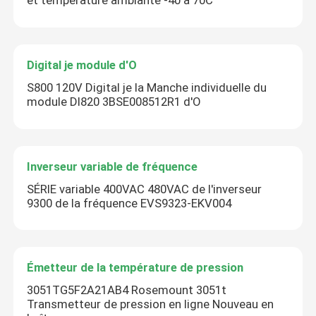
et température ambiante -40 à 70C
Digital je module d'O
S800 120V Digital je la Manche individuelle du
module DI820 3BSE008512R1 d'O
Inverseur variable de fréquence
SÉRIE variable 400VAC 480VAC de l'inverseur
9300 de la fréquence EVS9323-EKV004
Émetteur de la température de pression
3051TG5F2A21AB4 Rosemount 3051t
Transmetteur de pression en ligne Nouveau en