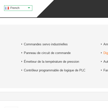
French
Commandes servo industrielles
Amp
Panneau de circuit de commande
Dig
Émetteur de la température de pression
Au
Contrôleur programmable de logique de PLC
Fan