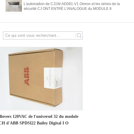
L'automation de CJ1W-AD081-V1 Omron et les séries de la
sécurité CJ ONT ENTRÉ L'ANALOGUE du MODULE 8
search
llovers 120VAC de l'universel 32 du module
CH d'ABB SPDSI22 Bailey Digital I O