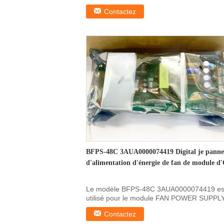
Informations sur le ...
Contactez
BFPS-48C 3AUA0000074419 Digital je pann
d'alimentation d'énergie de fan de module d
Le modèle BFPS-48C 3AUA0000074419 es
utilisé pour le module FAN POWER SUPPL
BOARD Plus d' options: ...
Contactez