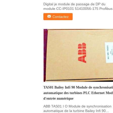
Digital je module de passage de DP du
module CC-IP0101 51410056-175 Profibus
d'O Digital je détails ...
Contactez
TAS01 Bailey Infi 90 Module de synchronisat
automatique des turbines PLC Ethernet Mod
d'entrée numérique
ABB TAS01 I O Module de synchronisation
automatique de la turbine Bailey Infi 90