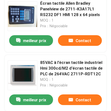
Écran tactile Allen Bradley
Panelview de 2711-K3A17L1
RS232 DF1 HMI 128 x 64 pixels
MOQ：1
Prix：Négociable
meilleur prix
Contact
85VAC à l'écran tactile industriel
Hmi 300cd/M2 d'écran tactile de
PLC de 264VAC 2711P-RDT12C
MOQ：1
Prix：Négociable
meilleur prix
Contact