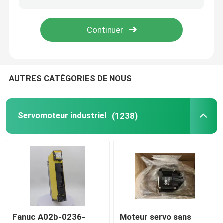
Contrôleur programmable de logique de PLC
Fan centrifuge industrielle
AUTRES CATÉGORIES DE NOUS
Autre
Servomoteur industriel
(1238)
Fanuc A02b-0236-
Moteur servo sans