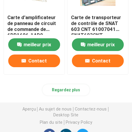
Carte d'amplificateur
Carte de transporteur
de panneau de circuit
de contrôle de SNAT
de commande de
603 CNT 61007041
6DD1606-1AD0
SNAT603CNT
SIEMENS PT20M
57618078
meilleur prix
meilleur prix
32MHz
Contact
Contact
Regardez plus
Aperçu
Au sujet de nous
Contactez-nous
Desktop Site
Plan du site
Privacy Policy