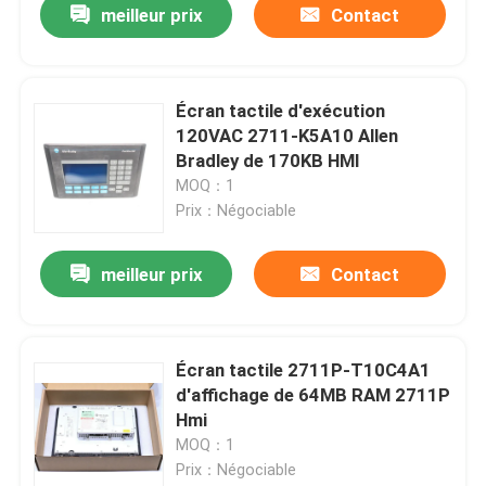
meilleur prix
Contact
Écran tactile d'exécution
120VAC 2711-K5A10 Allen
Bradley de 170KB HMI
MOQ：1
Prix：Négociable
meilleur prix
Contact
Maison
Écran tactile 2711P-T10C4A1
d'affichage de 64MB RAM 2711P
Produits
Hmi
MOQ：1
Prix：Négociable
Au sujet de nous