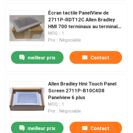
Écran tactile PanelView de
2711P-RDT12C Allen Bradley
HMI 700 terminaux au terminal
1500
MOQ：1
Prix：Négociable
meilleur prix
Contact
Allen Bradley Hmi Touch Panel
Screen 2711P-B10C4D8
Panelview 6 plus
MOQ：1
Prix：Négociable
meilleur prix
Contact