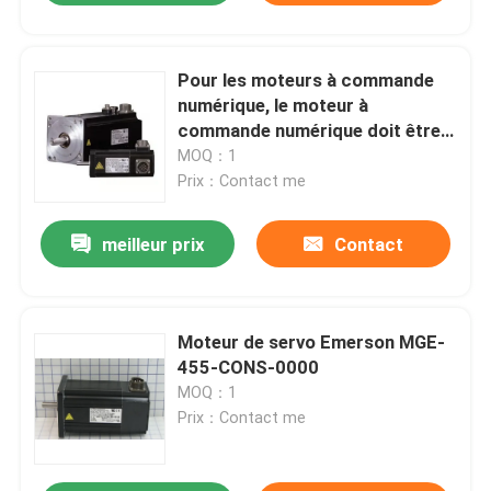
Pour les moteurs à commande
numérique, le moteur à
commande numérique doit être
équipé d'un moteur de
MOQ：1
commande numérique.
Prix：Contact me
meilleur prix
Contact
Moteur de servo Emerson MGE-
455-CONS-0000
MOQ：1
Prix：Contact me