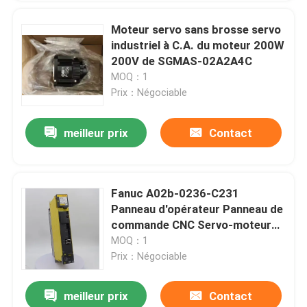
Moteur servo sans brosse servo
industriel à C.A. du moteur 200W
200V de SGMAS-02A2A4C
MOQ：1
Prix：Négociable
meilleur prix
Contact
Fanuc A02b-0236-C231
Panneau d'opérateur Panneau de
commande CNC Servo-moteur
industriel
MOQ：1
Prix：Négociable
meilleur prix
Contact