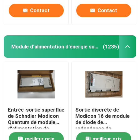
Contact
Contact
Module d'alimentation d'énergie superflu
(1235)
Entrée-sortie superflue
Sortie discrète de
de Schndier Modicon
Modicon 16 de module
Quantum de module
de diode de
d'alimentation de
redondance de
l'énergie
140DRA84000
meilleur prix
meilleur prix