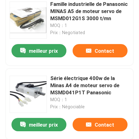
Famille industrielle de Panasonic
MINAS A5 de moteur servo de
MSMD012G1S 3000 t/mn
MOQ：1
Prix：Negotiated
meilleur prix
Contact
Série électrique 400w de la
Minas A4 de moteur servo de
MSMD041P1T Panasonic
MOQ：1
Prix：Négociable
meilleur prix
Contact