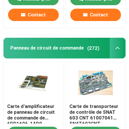
140DRC83000
Schneider
Contact
Contact
Panneau de circuit de commande
(272)
Carte d'amplificateur
Carte de transporteur
de panneau de circuit
de contrôle de SNAT
de commande de
603 CNT 61007041
6DD1606-1AD0
SNAT603CNT