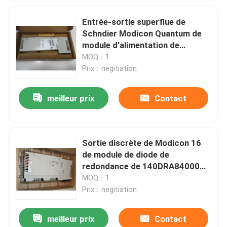
Entrée-sortie superflue de
Schndier Modicon Quantum de
module d'alimentation de
l'énergie 140DRC83000
MOQ：1
Prix：negitiation
meilleur prix
Contact
Sortie discrète de Modicon 16
de module de diode de
redondance de 140DRA84000
Schneider
MOQ：1
Prix：negitiation
meilleur prix
Contact