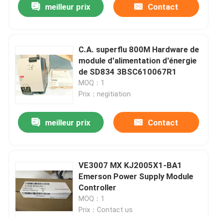
meilleur prix
Contact
C.A. superflu 800M Hardware de
module d'alimentation d'énergie
de SD834 3BSC610067R1
MOQ：1
Prix：negitiation
meilleur prix
Contact
Maison
VE3007 MX KJ2005X1-BA1
Emerson Power Supply Module
Produits
Controller
MOQ：1
Prix：Contact us
Au sujet de nous