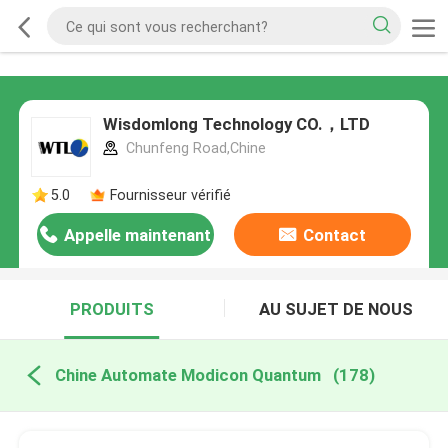
Wisdomlong Technology CO.，LTD
Chunfeng Road,Chine
5.0
Fournisseur vérifié
Appelle maintenant
Contact
PRODUITS
AU SUJET DE NOUS
Chine Automate Modicon Quantum
(178)