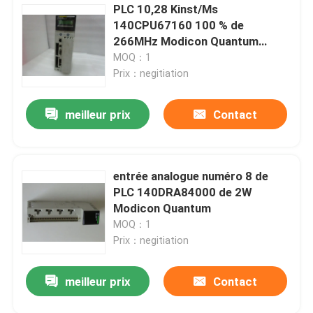
PLC 10,28 Kinst/Ms
140CPU67160 100 % de
266MHz Modicon Quantum
booléen
MOQ：1
Prix：negitiation
meilleur prix
Contact
entrée analogue numéro 8 de
PLC 140DRA84000 de 2W
Modicon Quantum
MOQ：1
Prix：negitiation
meilleur prix
Contact