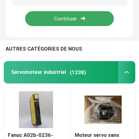
Contrôleur programmable de logique de PLC
Fan centrifuge industrielle
AUTRES CATÉGORIES DE NOUS
Autre
Servomoteur industriel
(1238)
Fanuc A02b-0236-
Moteur servo sans