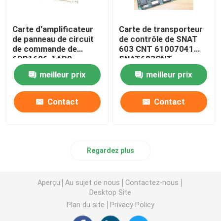
Carte d'amplificateur
Carte de transporteur
de panneau de circuit
de contrôle de SNAT
de commande de
603 CNT 61007041
6DD1606-1AD0
SNAT603CNT
SIEMENS PT20M
57618078
meilleur prix
meilleur prix
32MHz
Contact
Contact
Regardez plus
Aperçu
Au sujet de nous
Contactez-nous
Desktop Site
Plan du site
Privacy Policy