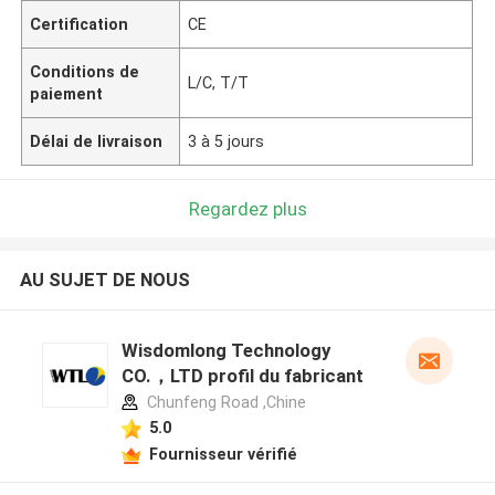
Certification
CE
Conditions de
L/C, T/T
paiement
Délai de livraison
3 à 5 jours
Regardez plus
AU SUJET DE NOUS
Wisdomlong Technology
CO.，LTD profil du fabricant
Chunfeng Road ,Chine
5.0
Fournisseur vérifié