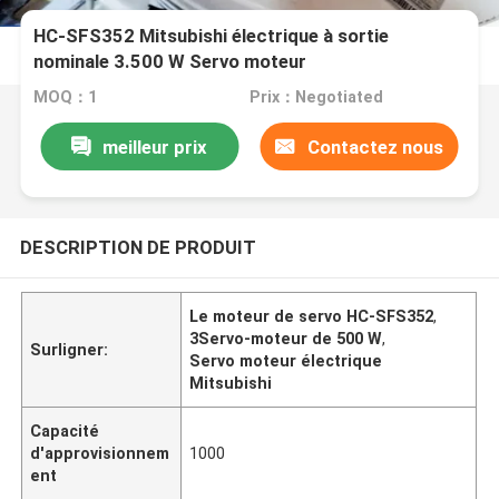
HC-SFS352 Mitsubishi électrique à sortie
nominale 3.500 W Servo moteur
MOQ：1
Prix：Negotiated
meilleur prix
Contactez nous
DESCRIPTION DE PRODUIT
Le moteur de servo HC-SFS352
,
3Servo-moteur de 500 W
,
Surligner:
Servo moteur électrique
Mitsubishi
Capacité
d'approvisionnem
1000
ent