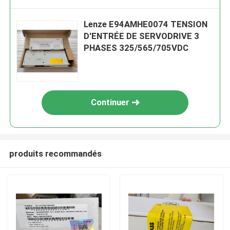
Lenze E94AMHE0074 TENSION
D'ENTRÉE DE SERVODRIVE 3
PHASES 325/565/705VDC
Continuer
produits recommandés