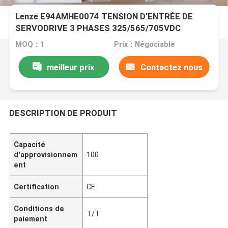
Lenze E94AMHE0074 TENSION D'ENTRÉE DE
SERVODRIVE 3 PHASES 325/565/705VDC
MOQ：1
Prix：Négociable
meilleur prix
Contactez nous
DESCRIPTION DE PRODUIT
Capacité
d'approvisionnem
100
ent
Certification
CE
Conditions de
T/T
paiement