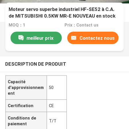
Moteur servo superbe industriel HF-SE52 à C.A.
de MITSUBISHI 0.5KW MR-E NOUVEAU en stock
MOQ：1
Prix：Contact us
meilleur prix
Contactez nous
DESCRIPTION DE PRODUIT
Capacité
d'approvisionnem
50
ent
Certification
CE
Conditions de
T/T
paiement