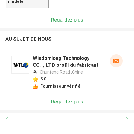
modèle
Regardez plus
AU SUJET DE NOUS
Wisdomlong Technology
CO.，LTD profil du fabricant
Chunfeng Road ,Chine
5.0
Fournisseur vérifié
Regardez plus