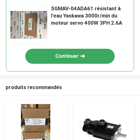
SGMAV-04ADA61 résistant à
l'eau Yaskawa 3000r/min du
moteur servo 400W 3PH 2.6A
Continuer
produits recommandés