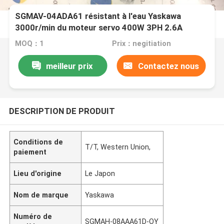
SGMAV-04ADA61 résistant à l'eau Yaskawa
3000r/min du moteur servo 400W 3PH 2.6A
MOQ：1
Prix：negitiation
meilleur prix
Contactez nous
DESCRIPTION DE PRODUIT
Conditions de
T/T, Western Union,
paiement
Lieu d'origine
Le Japon
Nom de marque
Yaskawa
Numéro de
SGMAH-08AAA61D-OY