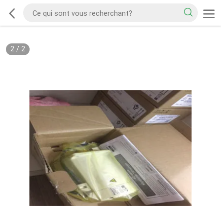
2
/
2