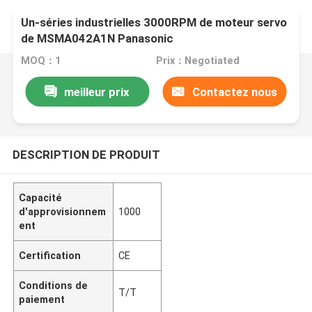
Un-séries industrielles 3000RPM de moteur servo
de MSMA042A1N Panasonic
MOQ：1
Prix：Negotiated
meilleur prix
Contactez nous
DESCRIPTION DE PRODUIT
Capacité
d'approvisionnem
1000
ent
Certification
CE
Conditions de
T/T
paiement