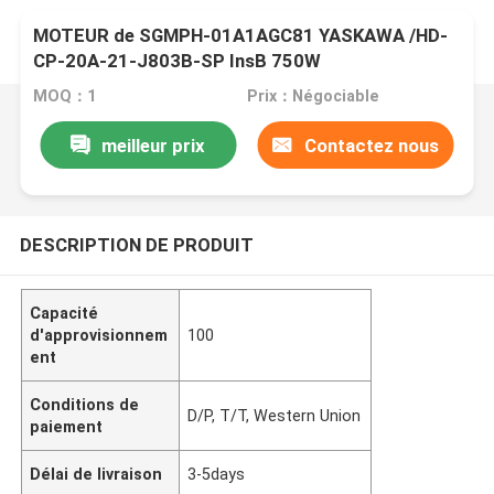
MOTEUR de SGMPH-01A1AGC81 YASKAWA /HD-
CP-20A-21-J803B-SP InsB 750W
MOQ：1
Prix：Négociable
meilleur prix
Contactez nous
DESCRIPTION DE PRODUIT
Capacité
d'approvisionnem
100
ent
Conditions de
D/P, T/T, Western Union
paiement
Délai de livraison
3-5days