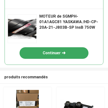
MOTEUR de SGMPH-
01A1AGC81 YASKAWA /HD-CP-
20A-21-J803B-SP InsB 750W
Continuer
produits recommandés