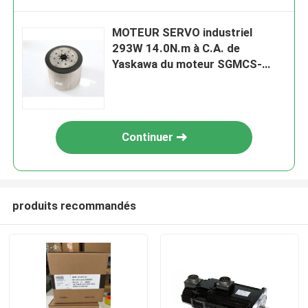
MOTEUR SERVO industriel
293W 14.0N.m à C.A. de
Yaskawa du moteur SGMCS-
14C3B11 servo
Continuer
produits recommandés