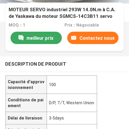
MOTEUR SERVO industriel 293W 14.0N.m à C.A.
de Yaskawa du moteur SGMCS-14C3B11 servo
MOQ：1
Prix：Négociable
meilleur prix
Contactez nous
DESCRIPTION DE PRODUIT
Capacité d'approv
100
isionnement
Conditions de pai
D/P, T/T, Western Union
ement
Délai de livraison
3-5days