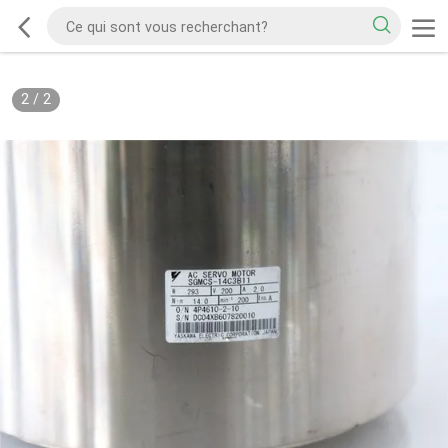
2
/
2