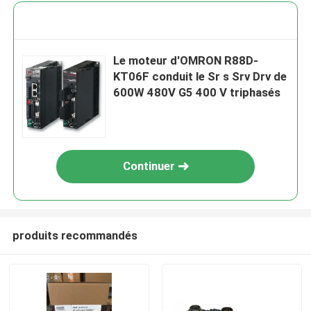
Le moteur d'OMRON R88D-
KT06F conduit le Sr s Srv Drv de
600W 480V G5 400 V triphasés
Continuer
produits recommandés