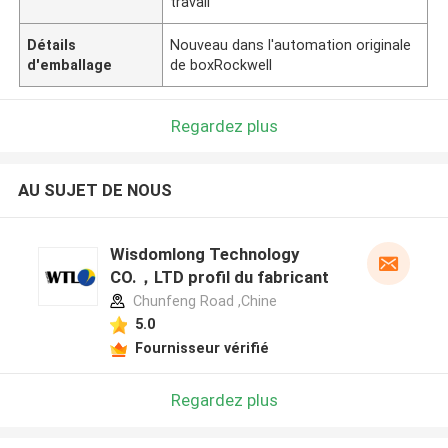
travail
Détails
Nouveau dans l'automation originale
d'emballage
de boxRockwell
Regardez plus
AU SUJET DE NOUS
Wisdomlong Technology
CO.，LTD profil du fabricant
Chunfeng Road ,Chine
5.0
Fournisseur vérifié
Regardez plus