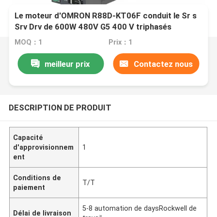
Le moteur d'OMRON R88D-KT06F conduit le Sr s
Srv Drv de 600W 480V G5 400 V triphasés
MOQ：1
Prix：1
meilleur prix
Contactez nous
DESCRIPTION DE PRODUIT
Capacité
d'approvisionnem
1
ent
Conditions de
T/T
paiement
5-8 automation de daysRockwell de
Délai de livraison