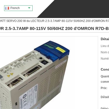
French
ATT SERVO 200 W du LECTEUR 2.5-3.7AMP 80-115V 50/60HZ 200 d'OMRON R
 2.5-3.7AMP 80-115V 50/60HZ 200 d'OMRON R7D-
Détai
Lieu d
Nom d
Numér
Cond
Quant
comm
Prix:
Détai
Délai 