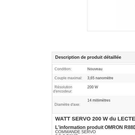
Description de produit détaillée
Condition:
Nouveau
Couple maximal:
3,65 nanomètre
Résolution
200 W
d'encodeur:
14 millimètres
Diamètre d'axe:
WATT SERVO 200 W du LECTEU
L'information produit OMRON R88
COMMANDE SERVO