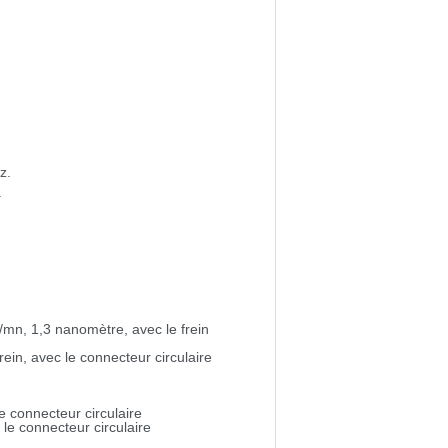
z.
.
/mn, 1,3 nanomètre, avec le frein
in, avec le connecteur circulaire
e connecteur circulaire
le connecteur circulaire