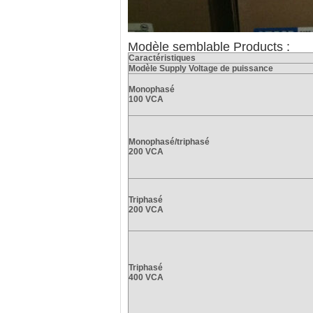
Modèle semblable Products :
Caractéristiques
Modèle Supply Voltage de puissance
Monophasé
100 VCA
Monophasé/triphasé
200 VCA
Triphasé
200 VCA
Triphasé
400 VCA