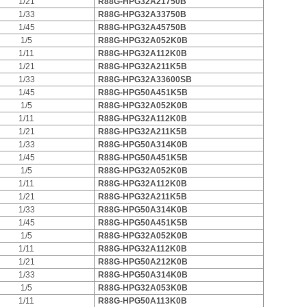
1/21
R88G-HPG32A21750B
1/33
R88G-HPG32A33750B
1/45
R88G-HPG32A45750B
1/5
R88G-HPG32A052K0B
1/11
R88G-HPG32A112K0B
1/21
R88G-HPG32A211K5B
1/33
R88G-HPG32A33600SB
1/45
R88G-HPG50A451K5B
1/5
R88G-HPG32A052K0B
1/11
R88G-HPG32A112K0B
1/21
R88G-HPG32A211K5B
1/33
R88G-HPG50A314K0B
1/45
R88G-HPG50A451K5B
1/5
R88G-HPG32A052K0B
1/11
R88G-HPG32A112K0B
1/21
R88G-HPG32A211K5B
1/33
R88G-HPG50A314K0B
1/45
R88G-HPG50A451K5B
1/5
R88G-HPG32A052K0B
1/11
R88G-HPG32A112K0B
1/21
R88G-HPG50A212K0B
1/33
R88G-HPG50A314K0B
1/5
R88G-HPG32A053K0B
1/11
R88G-HPG50A113K0B