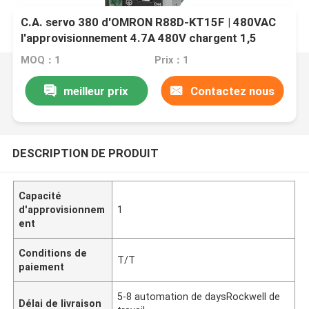
C.A. servo 380 d'OMRON R88D-KT15F | 480VAC
l'approvisionnement 4.7A 480V chargent 1,5
kilowatts 4.7A
MOQ：1
Prix：1
meilleur prix
Contactez nous
DESCRIPTION DE PRODUIT
Capacité
d'approvisionnem
1
ent
Conditions de
T/T
paiement
5-8 automation de daysRockwell de
Délai de livraison