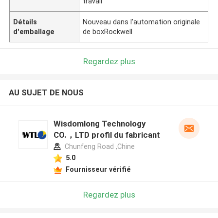
travail
Détails
Nouveau dans l'automation originale
d'emballage
de boxRockwell
Regardez plus
AU SUJET DE NOUS
Wisdomlong Technology
CO.，LTD profil du fabricant
Chunfeng Road ,Chine
5.0
Fournisseur vérifié
Regardez plus