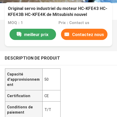
Original servo industriel du moteur HC-KFE43 HC-
KFE43B HC-KFE4K de Mitsubishi nouvel
MOQ：1
Prix：Contact us
meilleur prix
Contactez nous
DESCRIPTION DE PRODUIT
Capacité
d'approvisionnem
50
ent
Certification
CE
Conditions de
T/T
paiement