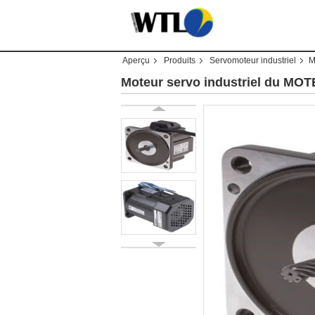
Aperçu
Produits
Servomoteur industriel
M
Moteur servo industriel du M