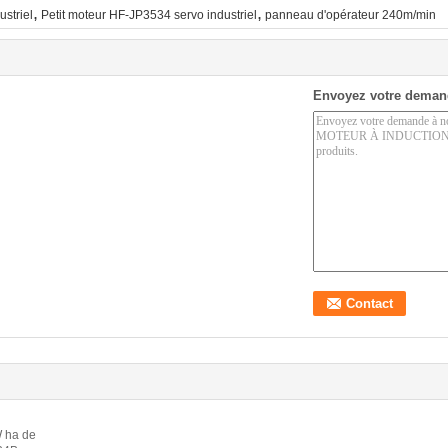
,
,
striel
Petit moteur HF-JP3534 servo industriel
panneau d'opérateur 240m/min
Envoyez votre deman
W ha de