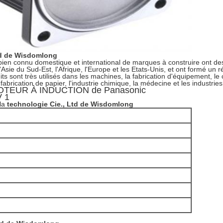
td de Wisdomlong
bien connu domestique et international de marques à construire ont d
Asie du Sud-Est, l'Afrique, l'Europe et les Etats-Unis, et ont formé un r
s sont très utilisés dans les machines, la fabrication d'équipement, le c
 fabrication de papier, l'industrie chimique, la médecine et les industrie
la
technologie Cie., Ltd de Wisdomlong