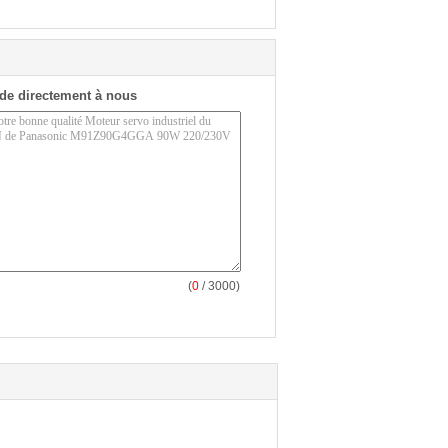
de directement à nous
(
0
/ 3000)