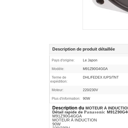
Description de produit détaillée
Pays d'origine:
Le Japon
Modèle:
M91Z90G4GGA
Terme de
DHL/FEDEX /UPS/TNT
expédition:
Moteur:
220/230V
Plus d'information:
90W
Description du
MOTEUR À INDUCTIO
Détail rapide de
Panasonic
M91Z90G
M91Z90G4GGA
MOTEUR À INDUCTION
90W