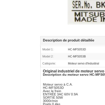
Description de produit détaillée
Model 1:
HC-MFS053D
Model 2:
HC-MFS053B
Catégorie:
Moteur servo d'Industiral
Original industriel de moteur ser
Description du moteur servo HC-MFS
Moteur servo à C.A.
HC-MFS053D
Avec le frein
ENTRÉE 3AC 60V 0.9A
SORTIE 50W
3000r/min
Poids 0.4kg