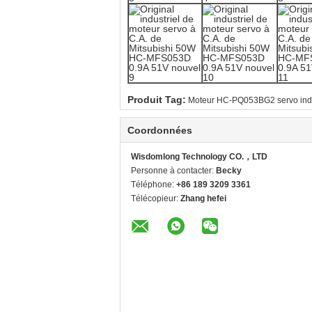
Produit Tag:
Moteur HC-PQ053BG2 servo indu
Coordonnées
Wisdomlong Technology CO.，LTD
Personne à contacter:
Becky
Téléphone:
+86 189 3209 3361
Télécopieur:
Zhang hefei