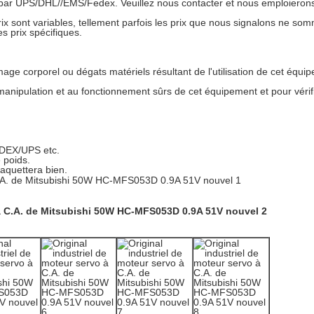
par UPS/DHL//EMS/Fedex. Veuillez nous contacter et nous emploierons
ix sont variables, tellement parfois les prix que nous signalons ne so
s prix spécifiques.
 corporel ou dégats matériels résultant de l'utilisation de cet équipe
 manipulation et au fonctionnement sûrs de cet équipement et pour vérif
DEX/UPS etc.
 poids.
aquettera bien.