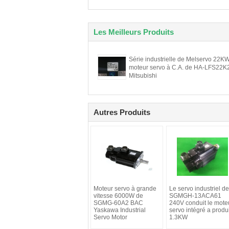
Les Meilleurs Produits
Série industrielle de Melservo 22K
moteur servo à C.A. de HA-LFS22K
Mitsubishi
Autres Produits
Moteur servo à grande
Le servo industriel de
vitesse 6000W de
SGMGH-13ACA61
SGMG-60A2 BAC
240V conduit le mote
Yaskawa Industrial
servo intégré a produi
Servo Motor
1.3KW