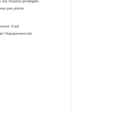
 vos moyens privilégiés.
mmes pas précis.
ment. Il est
ier l'équipement est