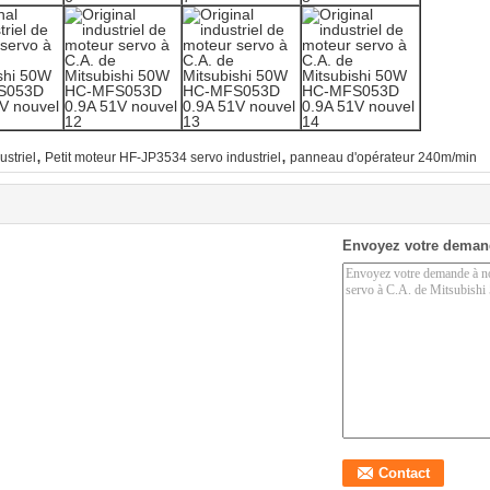
,
,
striel
Petit moteur HF-JP3534 servo industriel
panneau d'opérateur 240m/min
Envoyez votre deman