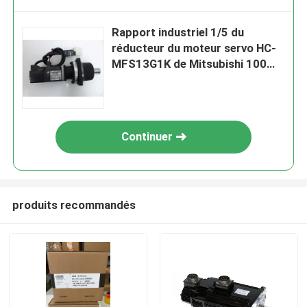
Rapport industriel 1/5 du
réducteur du moteur servo HC-
MFS13G1K de Mitsubishi 100W
K6505
Continuer
produits recommandés