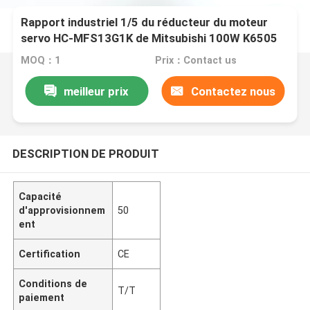
Rapport industriel 1/5 du réducteur du moteur
servo HC-MFS13G1K de Mitsubishi 100W K6505
MOQ：1
Prix：Contact us
meilleur prix
Contactez nous
DESCRIPTION DE PRODUIT
Capacité
d'approvisionnem
50
ent
Certification
CE
Conditions de
T/T
paiement