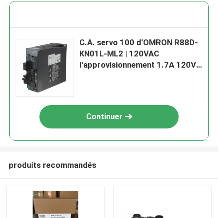
C.A. servo 100 d'OMRON R88D-
KN01L-ML2 | 120VAC
l'approvisionnement 1.7A 120V
chargent 100 W
Continuer
produits recommandés