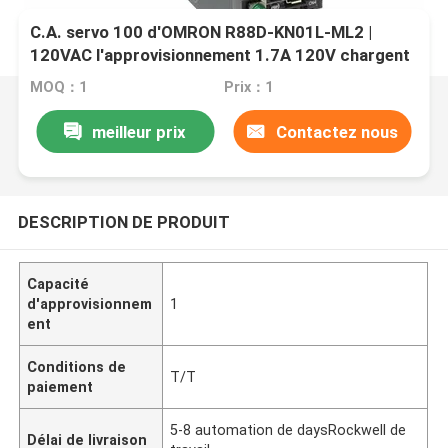
C.A. servo 100 d'OMRON R88D-KN01L-ML2 |
120VAC l'approvisionnement 1.7A 120V chargent
100 W
MOQ：1
Prix：1
meilleur prix
Contactez nous
DESCRIPTION DE PRODUIT
Capacité
d'approvisionnem
1
ent
Conditions de
T/T
paiement
5-8 automation de daysRockwell de
Délai de livraison