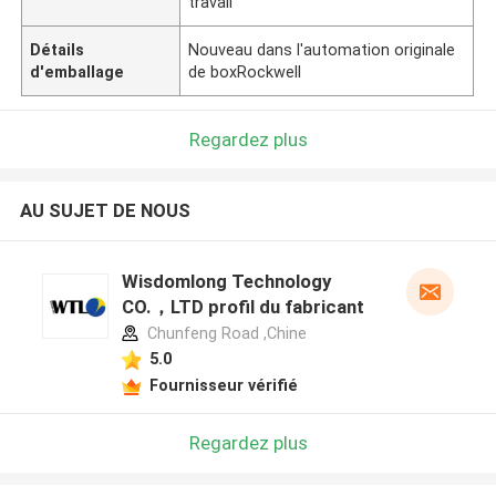
travail
Détails
Nouveau dans l'automation originale
d'emballage
de boxRockwell
Regardez plus
AU SUJET DE NOUS
Wisdomlong Technology
CO.，LTD profil du fabricant
Chunfeng Road ,Chine
5.0
Fournisseur vérifié
Regardez plus