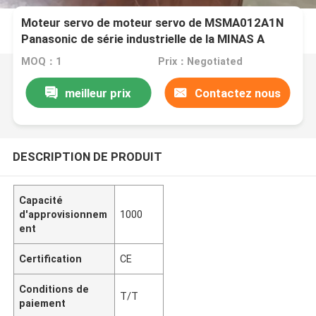
Moteur servo de moteur servo de MSMA012A1N
Panasonic de série industrielle de la MINAS A
MOQ：1
Prix：Negotiated
meilleur prix
Contactez nous
DESCRIPTION DE PRODUIT
Capacité
d'approvisionnem
1000
ent
Certification
CE
Conditions de
T/T
paiement