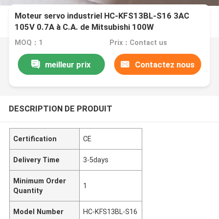
Moteur servo industriel HC-KFS13BL-S16 3AC
105V 0.7A à C.A. de Mitsubishi 100W
MOQ：1
Prix：Contact us
meilleur prix
Contactez nous
DESCRIPTION DE PRODUIT
Certification
CE
Delivery Time
3-5days
Minimum Order
1
Quantity
Model Number
HC-KFS13BL-S16