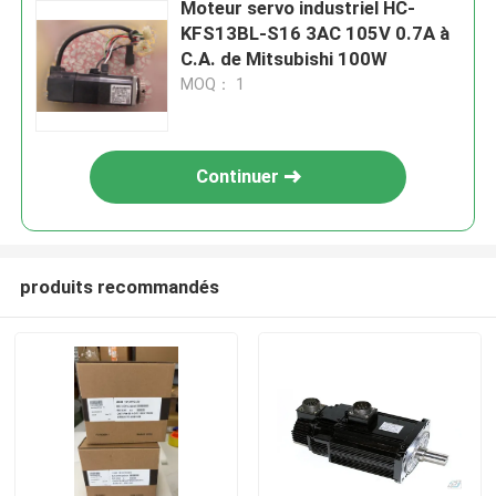
Moteur servo industriel HC-
KFS13BL-S16 3AC 105V 0.7A à
C.A. de Mitsubishi 100W
MOQ： 1
Continuer
produits recommandés