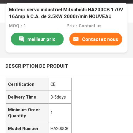
Moteur servo industriel Mitsubishi HA200CB 170V
16Amp à C.A. de 3.5KW 2000r/min NOUVEAU
MOQ：1
Prix：Contact us
meilleur prix
Contactez nous
DESCRIPTION DE PRODUIT
Certification
CE
Delivery Time
3-5days
Minimum Order
1
Quantity
Model Number
HA200CB