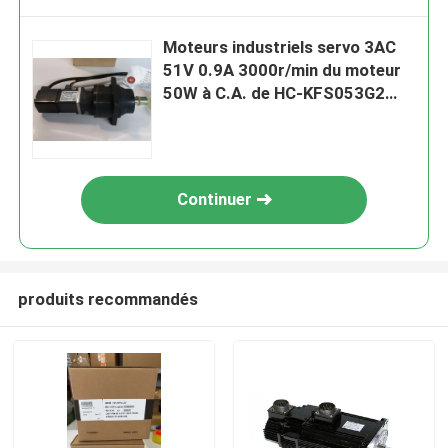
Moteurs industriels servo 3AC
51V 0.9A 3000r/min du moteur
50W à C.A. de HC-KFS053G2
Mitsubishi
Continuer
produits recommandés