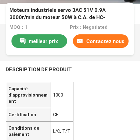
Moteurs industriels servo 3AC 51V 0.9A
3000r/min du moteur 50W à C.A. de HC-
KFS053G2 Mitsubishi
MOQ：1
Prix：Negotiated
meilleur prix
Contactez nous
DESCRIPTION DE PRODUIT
Capacité
d'approvisionnem
1000
ent
Certification
CE
Conditions de
L/C, T/T
paiement