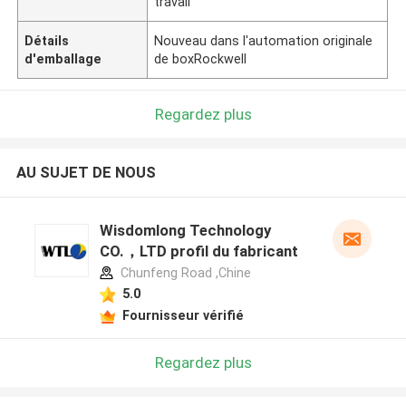
travail
Détails
Nouveau dans l'automation originale
d'emballage
de boxRockwell
Regardez plus
AU SUJET DE NOUS
Wisdomlong Technology
CO.，LTD profil du fabricant
Chunfeng Road ,Chine
5.0
Fournisseur vérifié
Regardez plus