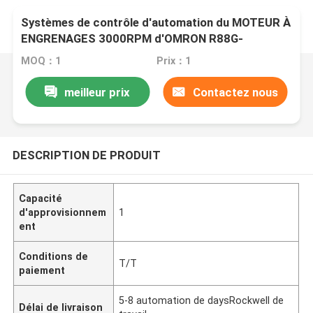
Systèmes de contrôle d'automation du MOTEUR À
ENGRENAGES 3000RPM d'OMRON R88G-
HPG50A213K0B 3KW
MOQ：1
Prix：1
meilleur prix
Contactez nous
DESCRIPTION DE PRODUIT
Capacité
d'approvisionnem
1
ent
Conditions de
T/T
paiement
5-8 automation de daysRockwell de
Délai de livraison