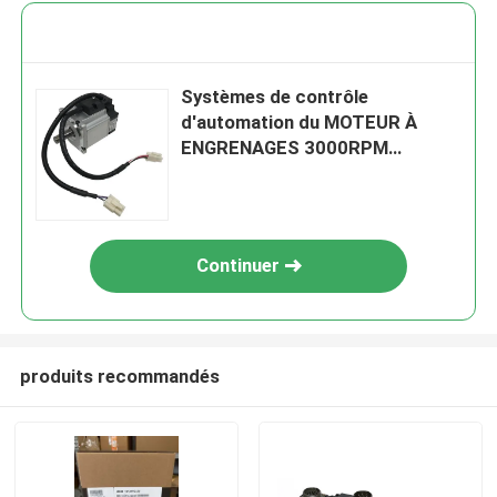
Systèmes de contrôle
d'automation du MOTEUR À
ENGRENAGES 3000RPM
d'OMRON R88G-HPG50A213K0B
3KW
Continuer
produits recommandés