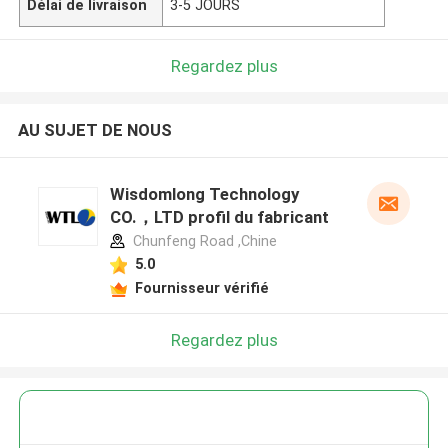
Délai de livraison
3-5 JOURS
Regardez plus
AU SUJET DE NOUS
Wisdomlong Technology
CO.，LTD profil du fabricant
Chunfeng Road ,Chine
5.0
Fournisseur vérifié
Regardez plus