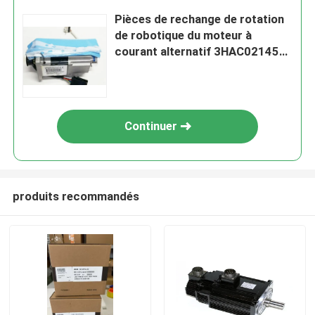
Pièces de rechange de rotation
de robotique du moteur à
courant alternatif 3HAC021457-
001 M43 235W 0.5Nm
Continuer
produits recommandés