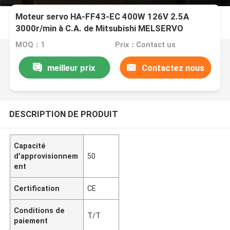
Moteur servo HA-FF43-EC 400W 126V 2.5A
3000r/min à C.A. de Mitsubishi MELSERVO
MOQ：1
Prix：Contact us
meilleur prix
Contactez nous
DESCRIPTION DE PRODUIT
Capacité
d'approvisionnem
50
ent
Certification
CE
Conditions de
T/T
paiement