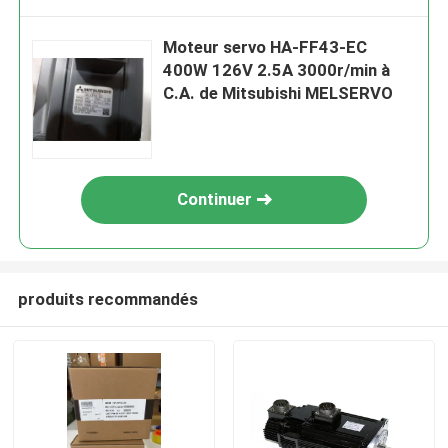
Moteur servo HA-FF43-EC
400W 126V 2.5A 3000r/min à
C.A. de Mitsubishi MELSERVO
Continuer
produits recommandés